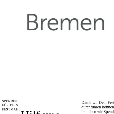
SPENDEN
Damit wir Dein Fes
FÜR DEIN
durchführen können
FESTMAHL
brauchen wir Spend