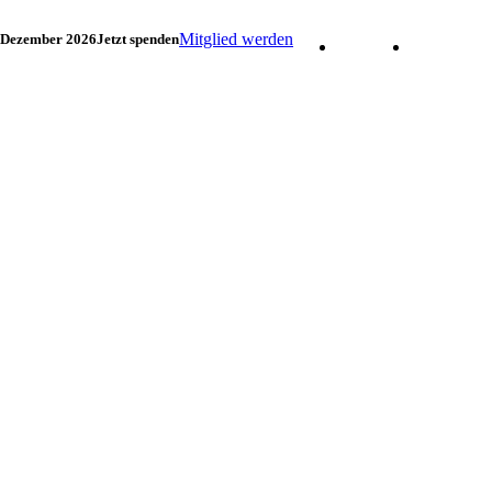
Mitglied werden
. Dezember 2026
Jetzt spenden
Facebook
Instagram