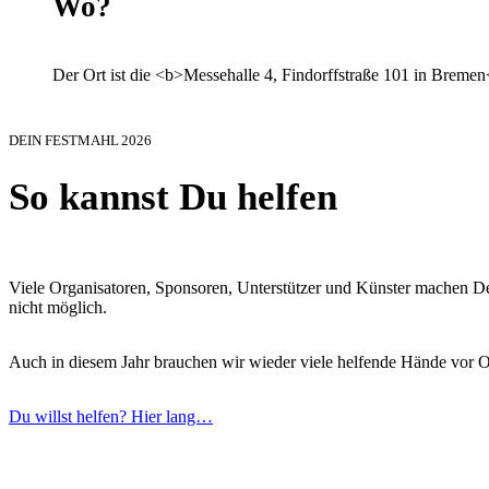
Wo?
Der Ort ist die <b>Messehalle 4, Findorffstraße 101 in Bremen
DEIN FESTMAHL 2026
So kannst Du helfen
Viele Organisatoren, Sponsoren, Unterstützer und Künster machen De
nicht möglich.
Auch in diesem Jahr brauchen wir wieder viele helfende Hände vor Or
Du willst helfen? Hier lang…