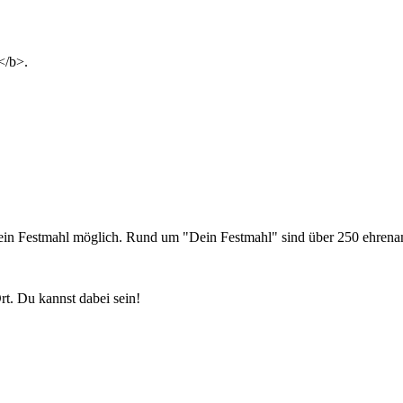
</b>.
in Festmahl möglich. Rund um "Dein Festmahl" sind über 250 ehrenamtl
t. Du kannst dabei sein!