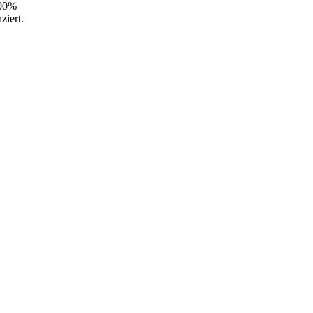
100%
ziert.