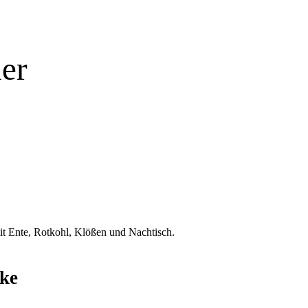
er
t Ente, Rotkohl, Klößen und Nachtisch.
nke