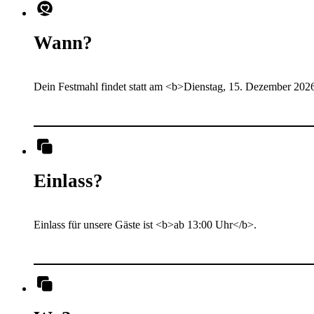
Wann?
Dein Festmahl findet statt am <b>Dienstag, 15. Dezember 202
Einlass?
Einlass für unsere Gäste ist <b>ab 13:00 Uhr</b>.