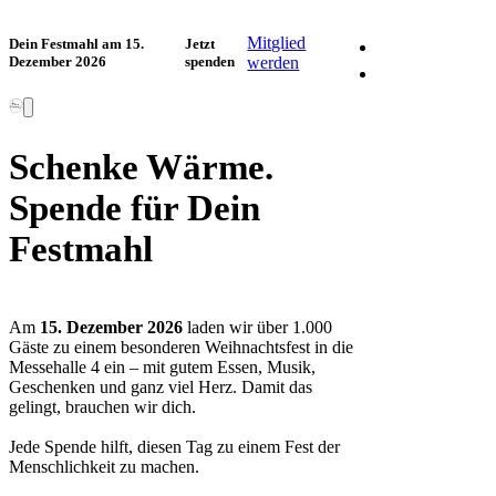
Facebook
Mitglied
Dein Festmahl am 15.
Jetzt
Dezember 2026
spenden
werden
Instagram
Schenke Wärme.
Spende für Dein
Festmahl
Am
15. Dezember 2026
laden wir über 1.000
Gäste zu einem besonderen Weihnachtsfest in die
Messehalle 4 ein – mit gutem Essen, Musik,
Geschenken und ganz viel Herz. Damit das
gelingt, brauchen wir dich.
Jede Spende hilft, diesen Tag zu einem Fest der
Menschlichkeit zu machen.