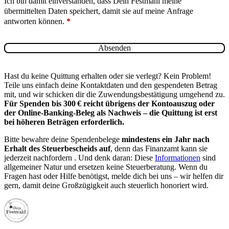
Ich bin damit einverstanden, dass Dein Festmahl meine
übermittelten Daten speichert, damit sie auf meine Anfrage
antworten können.
*
Absenden
Hast du keine Quittung erhalten oder sie verlegt? Kein Problem!
Teile uns einfach deine Kontaktdaten und den gespendeten Betrag
mit, und wir schicken dir die Zuwendungsbestätigung umgehend zu.
Für Spenden bis 300 € reicht übrigens der Kontoauszug oder
der Online‑Banking‑Beleg als Nachweis – die Quittung ist erst
bei höheren Beträgen erforderlich.
Bitte bewahre deine Spendenbelege
mindestens ein Jahr nach
Erhalt des Steuerbescheids auf
, denn das Finanzamt kann sie
jederzeit nachfordern . Und denk daran: Diese
Informationen
sind
allgemeiner Natur und ersetzen keine Steuerberatung. Wenn du
Fragen hast oder Hilfe benötigst, melde dich bei uns – wir helfen dir
gern, damit deine Großzügigkeit auch steuerlich honoriert wird.
Dein Festmahl