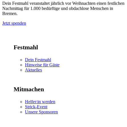
Dein Festmahl veranstaltet jährlich vor Weihnachten einen festlichen
Nachmittag für 1.000 bedürftige und obdachlose Menschen in
Bremen.
Jetzt spenden
Festmahl
Dein Festmahl
Hinweise für Gäste
Aktuelles
Mitmachen
Helfer:in werden
Strick-Event
Unsere Sponsoren