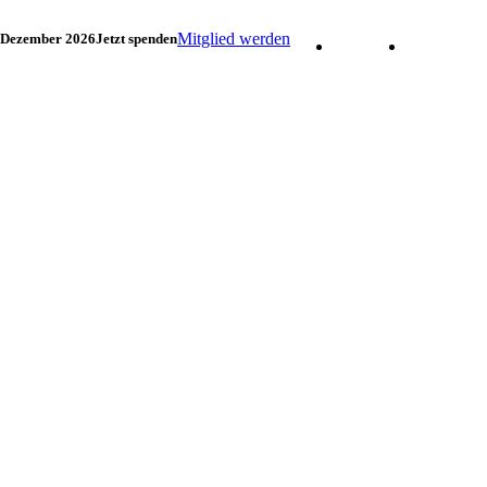
Mitglied werden
. Dezember 2026
Jetzt spenden
Facebook
Instagram