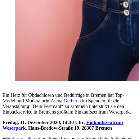
Ein Herz für Obdachlosen und Bedürftige in Bremen hat Top-
Model und Moderatorin
Alena Gerber
. Um Spenden für die
Veranstaltung „Dein Festmahl“ zu sammeln unterstützt sie den
Einpackservice in Bremens größtem Einkaufszentrum Weserpark.
Freitag, 11. Dezember 2020, 14:30 Uhr
,
Einkaufszentrum
Weserpark
,
Hans-Bredow-Straße 19, 28307 Bremen
Wer dieses Jahr partout keine Lust auf das Einwickeln, Schneiden