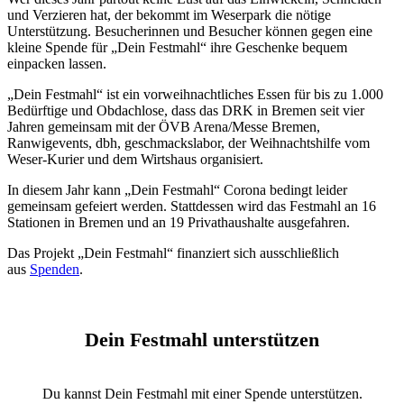
und Verzieren hat, der bekommt im Weserpark die nötige
Unterstützung. Besucherinnen und Besucher können gegen eine
kleine Spende für „Dein Festmahl“ ihre Geschenke bequem
einpacken lassen.
„Dein Festmahl“ ist ein vorweihnachtliches Essen für bis zu 1.000
Bedürftige und Obdachlose, dass das DRK in Bremen seit vier
Jahren gemeinsam mit der ÖVB Arena/Messe Bremen,
Ranwigevents, dbh, geschmackslabor, der Weihnachtshilfe vom
Weser-Kurier und dem Wirtshaus organisiert.
In diesem Jahr kann „Dein Festmahl“ Corona bedingt leider
gemeinsam gefeiert werden. Stattdessen wird das Festmahl an 16
Stationen in Bremen und an 19 Privathaushalte ausgefahren.
Das Projekt „Dein Festmahl“ finanziert sich ausschließlich
aus
Spenden
.
Dein Festmahl unterstützen
Du kannst Dein Festmahl mit einer Spende unterstützen.