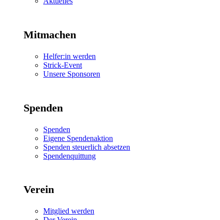
Aktuelles
Mitmachen
Helfer:in werden
Strick-Event
Unsere Sponsoren
Spenden
Spenden
Eigene Spendenaktion
Spenden steuerlich absetzen
Spendenquittung
Verein
Mitglied werden
Der Verein