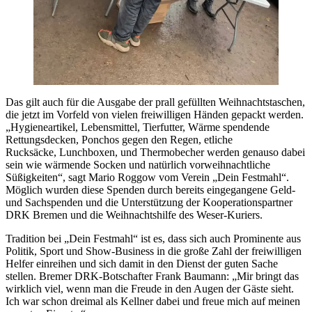
Das gilt auch für die Ausgabe der prall gefüllten Weihnachtstaschen,
die jetzt im Vorfeld von vielen freiwilligen Händen gepackt werden.
„Hygieneartikel, Lebensmittel, Tierfutter, Wärme spendende
Rettungsdecken, Ponchos gegen den Regen, etliche
Rucksäcke, Lunchboxen, und Thermobecher werden genauso dabei
sein wie wärmende Socken und natürlich vorweihnachtliche
Süßigkeiten“, sagt Mario Roggow vom Verein „Dein Festmahl“.
Möglich wurden diese Spenden durch bereits eingegangene Geld-
und Sachspenden und die Unterstützung der Kooperationspartner
DRK Bremen und die Weihnachtshilfe des Weser-Kuriers.
Tradition bei „Dein Festmahl“ ist es, dass sich auch Prominente aus
Politik, Sport und Show-Business in die große Zahl der freiwilligen
Helfer einreihen und sich damit in den Dienst der guten Sache
stellen. Bremer DRK-Botschafter Frank Baumann: „Mir bringt das
wirklich viel, wenn man die Freude in den Augen der Gäste sieht.
Ich war schon dreimal als Kellner dabei und freue mich auf meinen