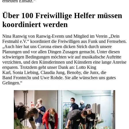
erneuten Einsatz.“
Über 100 Freiwillige Helfer müssen
koordiniert werden
Nina Ranwig von Ranwig-Events und Mitglied im Verein „Dein
Festmahl e.V.“ koordiniert die Freiwilligen aus Funk und Fernsehen.
„Auch hier hat uns Corona einen dicken Strich durch unsere
Planungen und vor allen Dingen Zusagen gemacht. Unter diesen
schwierigen Bedingungen möchten wir auf musikalische Auftritte
verzichten, und den Künstlerinnen und Künstlern eine lange Anreise
ersparen. Trotzdem geht unser Dank an: Lotto King
Karl, Sonia Liebing, Claudia Jung, Benoby, die Junx, die
Band Frontm3n und Uwe Rohde. Sie alle wünschen uns gutes
Gelingen.“