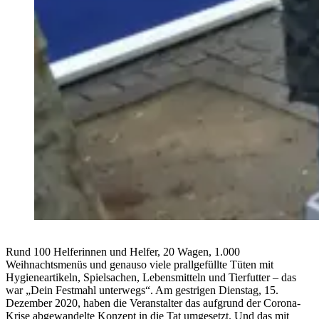
Rund 100 Helferinnen und Helfer, 20 Wagen, 1.000
Weihnachtsmenüs und genauso viele prallgefüllte Tüten mit
Hygieneartikeln, Spielsachen, Lebensmitteln und Tierfutter – das
war „Dein Festmahl unterwegs“. Am gestrigen Dienstag, 15.
Dezember 2020, haben die Veranstalter das aufgrund der Corona-
Krise abgewandelte Konzept in die Tat umgesetzt. Und das mit