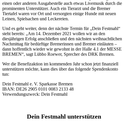
einen oder anderen Ausgabestelle auch etwas Livemusik durch die
prominenten Unterstützer. Auch ein Tierarzt und die Bremer
Tiertafel waren vor Ort und versorgten einige Hunde mit neuen
Leinen, Spielsachen und Leckereien.
Und es geht weiter, denn der nächste Termin für „Dein Festmahl“
steht bereits: „Am 14. Dezember 2021 wollen wir an den
diesjährigen Erfolg anschließen und den nächsten weihnachtlichen
Nachmittag für bedürftige Bremerinnen und Bremer einläuten –
dann hoffentlich wieder wie gewohnt in der Halle 4.1 der MESSE
BREMEN“, sagt Lübbo Roewer, Sprecher des DRK Bremen.
Wer die Benefizaktion im kommenden Jahr schon jetzt finanziell
unterstützen möchte, kann dies über das folgende Spendenkonto
tun:
Dein Festmahl e. V. Sparkasse Bremen
IBAN: DE26 2905 0101 0083 2133 48
Verwendungszweck: Dein Festmahl
Dein Festmahl unterstützen