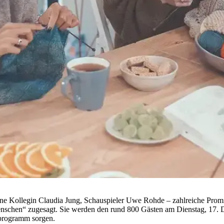
ine Kollegin Claudia Jung, Schauspieler Uwe Rohde – zahlreiche Promi
enschen“ zugesagt. Sie werden den rund 800 Gästen am Dienstag, 17. De
programm sorgen.