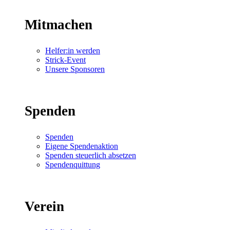
Mitmachen
Helfer:in werden
Strick-Event
Unsere Sponsoren
Spenden
Spenden
Eigene Spendenaktion
Spenden steuerlich absetzen
Spendenquittung
Verein