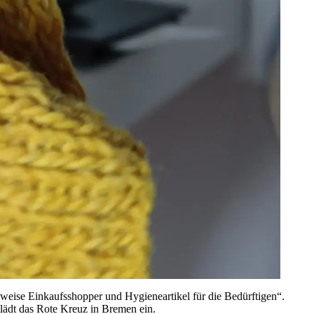
eise Einkaufsshopper und Hygieneartikel für die Bedürftigen“.
dt das Rote Kreuz in Bremen ein.