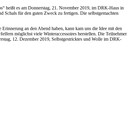
, los“ heißt es am Donnerstag, 21. November 2019, im DRK-Haus in
nd Schals für den guten Zweck zu fertigen. Die selbstgemachten
e Erinnerung an den Abend haben, kann kam uns die Idee mit den
lfern möglichst viele Winteraccessoires herstellen. Die Teilnehmer
nerstag, 12. Dezember 2019, Selbstgestricktes und Wolle im DRK-