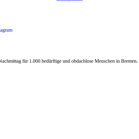
tagram
n Nachmittag für 1.000 bedürftige und obdachlose Menschen in Bremen.