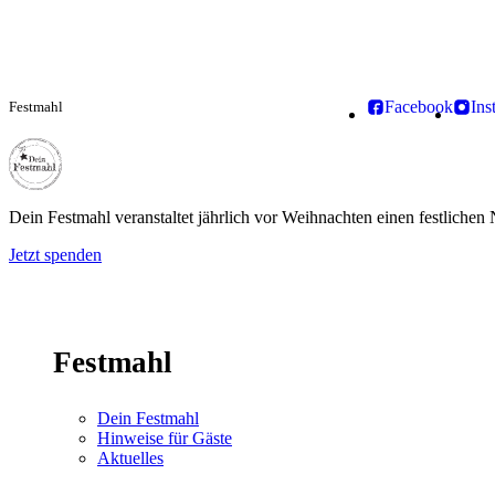
Facebook
Ins
Festmahl
Dein Festmahl
Dein Festmahl veranstaltet jährlich vor Weihnachten einen festliche
Jetzt spenden
Festmahl
Dein Festmahl
Hinweise für Gäste
Aktuelles