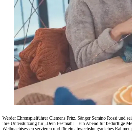
Werder Ehrenspielführer Clemens Fritz, Sänger Semino Rossi und se
ihre Unterstützung für „Dein Festmahl – Ein Abend für bedürftige M
Weihnachtsessen servieren und für ein abwechslungsreiches Rahmen