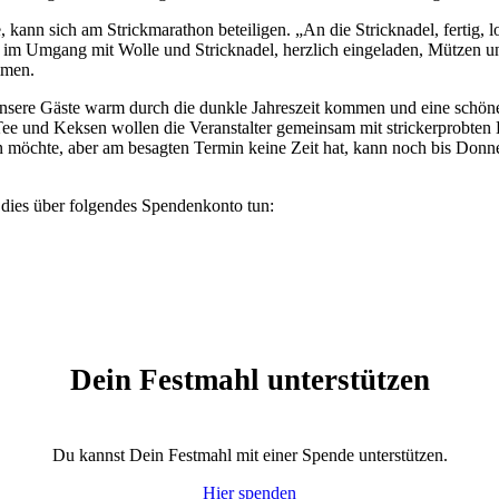
, kann sich am Strickmarathon beteiligen. „An die Stricknadel, fertig
d im Umgang mit Wolle und Stricknadel, herzlich eingeladen, Mützen u
mmen.
unsere Gäste warm durch die dunkle Jahreszeit kommen und eine schön
e und Keksen wollen die Veranstalter gemeinsam mit strickerprobten He
en möchte, aber am besagten Termin keine Zeit hat, kann noch bis Don
 dies über folgendes Spendenkonto tun:
Dein Festmahl unterstützen
Du kannst Dein Festmahl mit einer Spende unterstützen.
Hier spenden