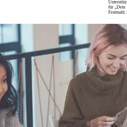
Unterstüt
für „Dein
Festmahl