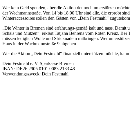
Wer kein Geld spenden, aber die Aktion dennoch unterstützen möchte
der Wachmannstraße. Von 14 bis 18:00 Uhr sind alle, die erprobt sin
Winteraccessoires sollen den Gästen von „Dein Festmahl“ zuguteko
„Die Winter in Bremen sind erfahrungs-gemäß kalt und nass. Damit 
Schals und Mützen“, erklärt Tatjana Behrens vom Roten Kreuz. Bei Te
müssen lediglich Wolle und Stricknadeln mitbringen. Wer unterstütz
Haus in der Wachmannstraße 9 abgeben.
Wer die Aktion „Dein Festmahl“ finanziell unterstützen möchte, kann
Dein Festmahl e. V. Sparkasse Bremen
IBAN: DE26 2905 0101 0083 2133 48
Verwendungszweck: Dein Festmahl