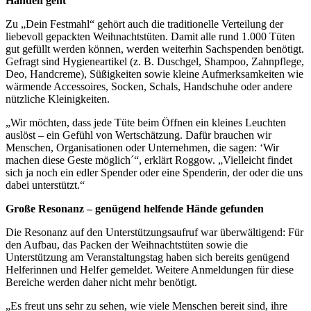
Händen geht
Zu „Dein Festmahl“ gehört auch die traditionelle Verteilung der
liebevoll gepackten Weihnachtstüten. Damit alle rund 1.000 Tüten
gut gefüllt werden können, werden weiterhin Sachspenden benötigt.
Gefragt sind Hygieneartikel (z. B. Duschgel, Shampoo, Zahnpflege,
Deo, Handcreme), Süßigkeiten sowie kleine Aufmerksamkeiten wie
wärmende Accessoires, Socken, Schals, Handschuhe oder andere
nützliche Kleinigkeiten.
„Wir möchten, dass jede Tüte beim Öffnen ein kleines Leuchten
auslöst – ein Gefühl von Wertschätzung. Dafür brauchen wir
Menschen, Organisationen oder Unternehmen, die sagen: ‘Wir
machen diese Geste möglich´“, erklärt Roggow. „Vielleicht findet
sich ja noch ein edler Spender oder eine Spenderin, der oder die uns
dabei unterstützt.“
Große Resonanz – genügend helfende Hände gefunden
Die Resonanz auf den Unterstützungsaufruf war überwältigend: Für
den Aufbau, das Packen der Weihnachtstüten sowie die
Unterstützung am Veranstaltungstag haben sich bereits genügend
Helferinnen und Helfer gemeldet. Weitere Anmeldungen für diese
Bereiche werden daher nicht mehr benötigt.
„Es freut uns sehr zu sehen, wie viele Menschen bereit sind, ihre