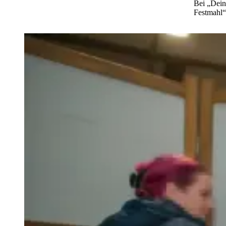
Bei „Dei
Festmah