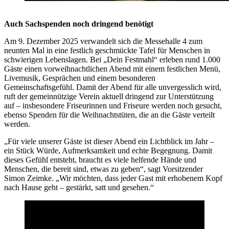
Auch Sachspenden noch dringend benötigt
Am 9. Dezember 2025 verwandelt sich die Messehalle 4 zum
neunten Mal in eine festlich geschmückte Tafel für Menschen in
schwierigen Lebenslagen. Bei „Dein Festmahl“ erleben rund 1.000
Gäste einen vorweihnachtlichen Abend mit einem festlichen Menü,
Livemusik, Gesprächen und einem besonderen
Gemeinschaftsgefühl. Damit der Abend für alle unvergesslich wird,
ruft der gemeinnützige Verein aktuell dringend zur Unterstützung
auf – insbesondere Friseurinnen und Friseure werden noch gesucht,
ebenso Spenden für die Weihnachtstüten, die an die Gäste verteilt
werden.
„Für viele unserer Gäste ist dieser Abend ein Lichtblick im Jahr –
ein Stück Würde, Aufmerksamkeit und echte Begegnung. Damit
dieses Gefühl entsteht, braucht es viele helfende Hände und
Menschen, die bereit sind, etwas zu geben“, sagt Vorsitzender
Simon Zeimke. „Wir möchten, dass jeder Gast mit erhobenem Kopf
nach Hause geht – gestärkt, satt und gesehen.“