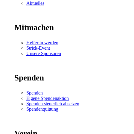
Aktuelles
Mitmachen
Helfer:in werden
Strick-Event
Unsere Sponsoren
Spenden
Spenden
Eigene Spendenaktion
Spenden steuerlich absetzen
Spendenquittung
Verein