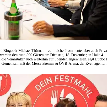
ingobär Michael Thürnau – zahlreiche Prominente, aber auch Privatp
werden den rund 800 Gästen am Dienstag, 18. Dezember, in Halle 4.1 
 die Veranstalter auch weiterhin auf Spenden angewiesen, sagt Lü
en“. Gemeinsam mit der Messe Bremen & ÖVB-Arena, der Eventagentur