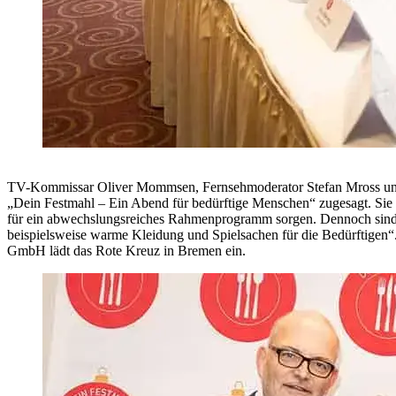
TV-Kommissar Oliver Mommsen, Fernsehmoderator Stefan Mross und B
„Dein Festmahl – Ein Abend für bedürftige Menschen“ zugesagt. Sie 
für ein abwechslungsreiches Rahmenprogramm sorgen. Dennoch sind
beispielsweise warme Kleidung und Spielsachen für die Bedürftig
GmbH lädt das Rote Kreuz in Bremen ein.