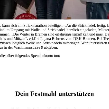
, kann sich am Strickmarathon beteiligen. „An die Stricknadel, fertig
sind im Umgang mit Wolle und Stricknadel, herzlich eingeladen, Mütze
ommen. „Die Winter in Bremen sind erfahrungsgemäß kalt und nass. D
hals und Mützen“, erklärt Tatjana Behrens vom DRK Bremen. Bei Tee 
 müssen lediglich Wolle und Stricknadeln mitbringen. Wer unterstützen
us in der Wachmannstraße 9 abgeben.
 dies über folgendes Spendenkonto tun:
Dein Festmahl unterstützen