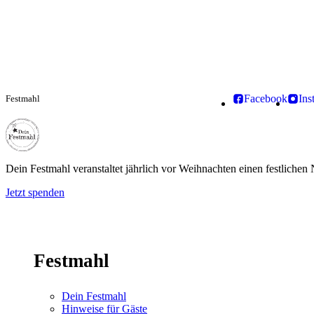
Facebook
Ins
Festmahl
Dein Festmahl
Dein Festmahl veranstaltet jährlich vor Weihnachten einen festliche
Jetzt spenden
Festmahl
Dein Festmahl
Hinweise für Gäste