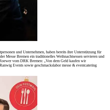
ersonen und Unternehmen, haben bereits ihre Unterstützung für
der Messe Bremen ein traditionelles Weihnachtsessen servieren und
bbo Roewer vom DRK Bremen: „Von dem Geld kaufen wir
 Ranwig Events sowie geschmackslabor messe & eventcatering