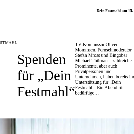
Dein Festmahl am 15
ESTMAHL
TV-Kommissar Oliver
Mommsen, Fernsehmoderator
Spenden
Stefan Mross und Bingobär
Michael Thürnau – zahlreiche
Prominente, aber auch
für „Dein
Privatpersonen und
Unternehmen, haben bereits ih
Unterstützung für „Dein
Festmahl“
Festmahl – Ein Abend für
bedürftige…