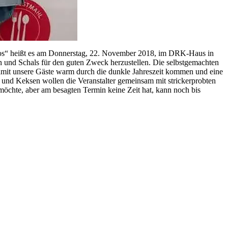
, los“ heißt es am Donnerstag, 22. November 2018, im DRK-Haus in
n und Schals für den guten Zweck herzustellen. Die selbstgemachten
amit unsere Gäste warm durch die dunkle Jahreszeit kommen und eine
und Keksen wollen die Veranstalter gemeinsam mit strickerprobten
 möchte, aber am besagten Termin keine Zeit hat, kann noch bis