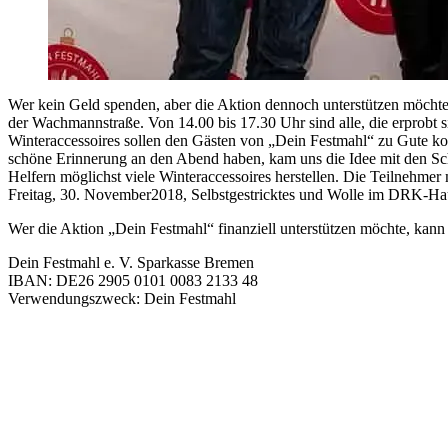
Wer kein Geld spenden, aber die Aktion dennoch unterstützen möchte
der Wachmannstraße. Von 14.00 bis 17.30 Uhr sind alle, die erprobt 
Winteraccessoires sollen den Gästen von „Dein Festmahl“ zu Gute k
schöne Erinnerung an den Abend haben, kam uns die Idee mit den Sc
Helfern möglichst viele Winteraccessoires herstellen. Die Teilnehmer
Freitag, 30. November2018, Selbstgestricktes und Wolle im DRK-Ha
Wer die Aktion „Dein Festmahl“ finanziell unterstützen möchte, kann
Dein Festmahl e. V. Sparkasse Bremen
IBAN: DE26 2905 0101 0083 2133 48
Verwendungszweck: Dein Festmahl